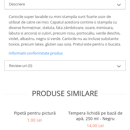
Descriere
Cariocile super lavabile cu mini stampila sunt foarte usor de
utilizat de catre cei mici. Capatul acestora contine o stampila cu
diverse forme(mar, steluta, fata zâmbitoare, soare, inimioara,
labuta si ancora) si culori, precum rosu, portocaliu, verde deschis,
violet, albastru, negru si verde. Cariocile nu au incluse substante
toxice, precum latex, gluten sau soia. Pretul este pentru o bucata.
Informatii conformitate produs
Review-uri
(0)
PRODUSE SIMILARE
Pipetă pentru pictură
Tempera lichidă pe bază de
apă, 250 ml - Negru
1,00 Lei
14,00 Lei