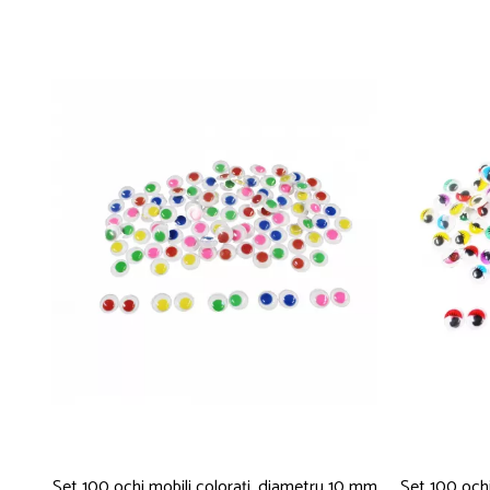
Set 100 ochi mobili colorați, diametru 10 mm
Set 100 ochi