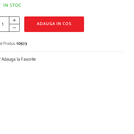
IN STOC
ADAUGA IN COS
d Produs:
10573
Adauga la Favorite