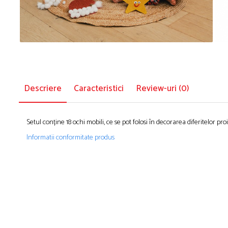
Descriere
Caracteristici
Review-uri
(0)
Setul conține 18 ochi mobili, ce se pot folosi în decorarea diferitelor pro
Informatii conformitate produs