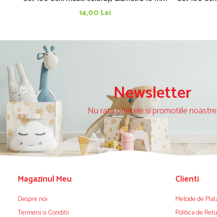
14,00 Lei
Newsletter
Nu rata ofertele si promotiile noastre
Magazinul Meu
Clienti
Despre noi
Metode de Plat
Termeni si Conditii
Politica de Ret