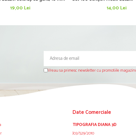
19,00 Lei
14,00 Lei
Vreau sa primesc newsletter cu promotiile magazinu
Date Comerciale
a
TIPOGRAFIA DIANA 3D
ur
J03/529/2010