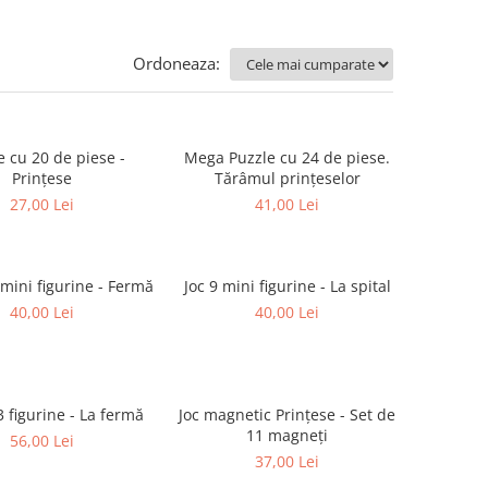
Ordoneaza:
e cu 20 de piese -
Mega Puzzle cu 24 de piese.
Prințese
Tărâmul prințeselor
27,00 Lei
41,00 Lei
 mini figurine - Fermă
Joc 9 mini figurine - La spital
40,00 Lei
40,00 Lei
3 figurine - La fermă
Joc magnetic Prințese - Set de
11 magneți
56,00 Lei
37,00 Lei