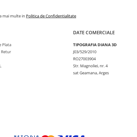
la mai multe in
Politica de Confidentialitate
DATE COMERCIALE
 Plata
TIPOGRAFIA DIANA 3D
e Retur
J03/529/2010
RO27003904
L
Str. Magnoliei, nr. 4
sat Geamana, Arges