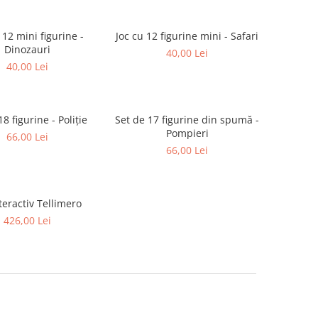
 12 mini figurine -
Joc cu 12 figurine mini - Safari
Dinozauri
40,00 Lei
40,00 Lei
18 figurine - Poliție
Set de 17 figurine din spumă -
Pompieri
66,00 Lei
66,00 Lei
nteractiv Tellimero
426,00 Lei