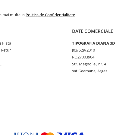
la mai multe in
Politica de Confidentialitate
DATE COMERCIALE
 Plata
TIPOGRAFIA DIANA 3D
e Retur
J03/529/2010
RO27003904
L
Str. Magnoliei, nr. 4
sat Geamana, Arges